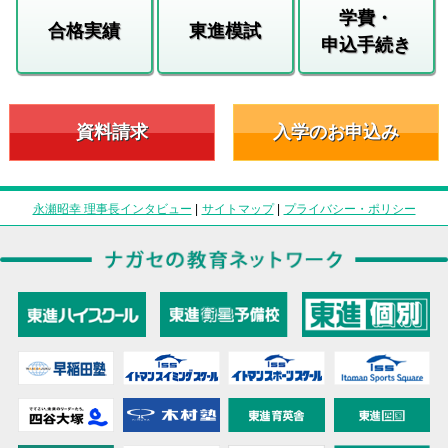
学費・
合格実績
東進模試
申込手続き
資料請求
入学のお申込み
永瀬昭幸 理事長インタビュー
|
サイトマップ
|
プライバシー・ポリシー