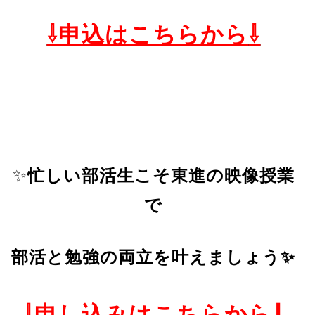
⇩申込はこちらから
⇩
✨
忙しい部活生こそ東進の映像授業
で
部活と勉強の両立を叶えましょう✨
⇩申し込みはこちらから⇩