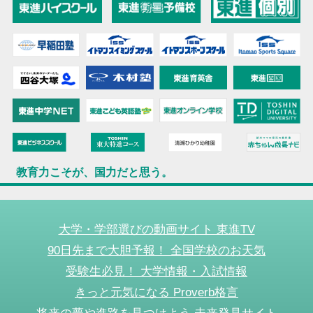
教育力こそが、国力だと思う。
大学・学部選びの動画サイト 東進TV
90日先まで大胆予報！ 全国学校のお天気
受験生必見！ 大学情報・入試情報
きっと元気になる Proverb格言