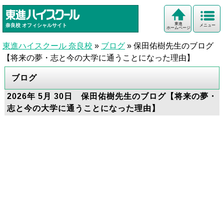
東進
奈良校
オフィシャルサイト
メニュー
ホームページ
東進ハイスクール 奈良校
»
ブログ
»
保田佑樹先生のブログ
【将来の夢・志と今の大学に通うことになった理由】
ブログ
2026年 5月 30日 保田佑樹先生のブログ【将来の夢・
志と今の大学に通うことになった理由】