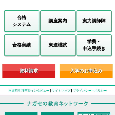
合格
講座案内
実力講師陣
システム
学費・
合格実績
東進模試
申込手続き
資料請求
入学のお申込み
永瀬昭幸 理事長インタビュー
|
サイトマップ
|
プライバシー・ポリシー